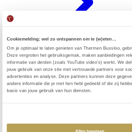
Cookiemelding; wel zo ontspannen om te (w)eten…
Om je optimaal te laten genieten van Thermen Bussloo, gebru
Deze vergroten het gebruiksgemak, maken aanbiedingen rel
Badenkaart kopen & reserveren
informatie van derden (zoals YouTube video’s) werkt. We del
jouw gebruik van onze site met vertrouwde partners voor soc
advertenties en analyse. Deze partners kunnen deze gegev
andere informatie die je met hen hebt gedeeld of die zij heb
basis van jouw gebruik van hun diensten.
Alles toestaan