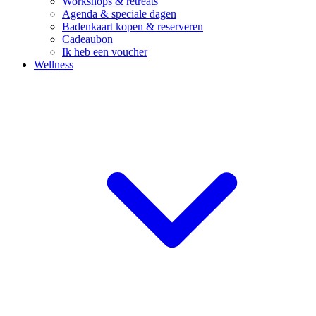
Workshops & retreats
Agenda & speciale dagen
Badenkaart kopen & reserveren
Cadeaubon
Ik heb een voucher
Wellness