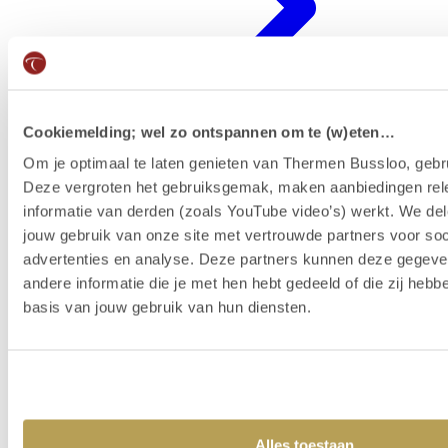
Cookiemelding; wel zo ontspannen om te (w)eten…
Om je optimaal te laten genieten van Thermen Bussloo, gebru
Deze vergroten het gebruiksgemak, maken aanbiedingen rel
Badenkaart kopen & reserveren
informatie van derden (zoals YouTube video’s) werkt. We del
jouw gebruik van onze site met vertrouwde partners voor soc
advertenties en analyse. Deze partners kunnen deze gegev
andere informatie die je met hen hebt gedeeld of die zij heb
basis van jouw gebruik van hun diensten.
Alles toestaan