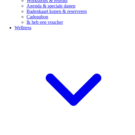
Workshops & retreats
Agenda & speciale dagen
Badenkaart kopen & reserveren
Cadeaubon
Ik heb een voucher
Wellness