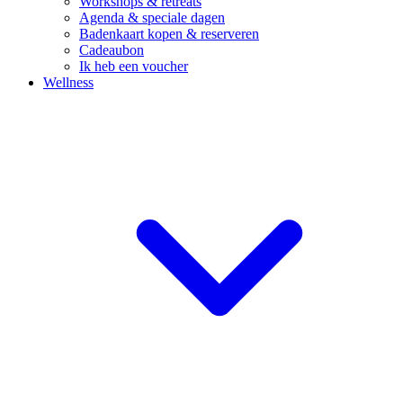
Workshops & retreats
Agenda & speciale dagen
Badenkaart kopen & reserveren
Cadeaubon
Ik heb een voucher
Wellness