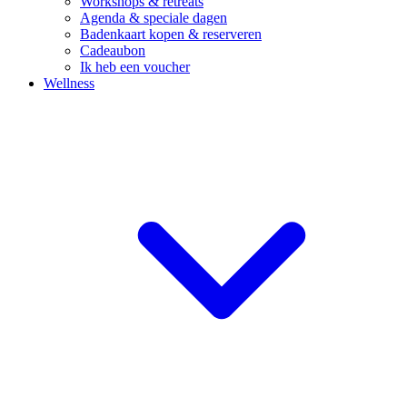
Workshops & retreats
Agenda & speciale dagen
Badenkaart kopen & reserveren
Cadeaubon
Ik heb een voucher
Wellness