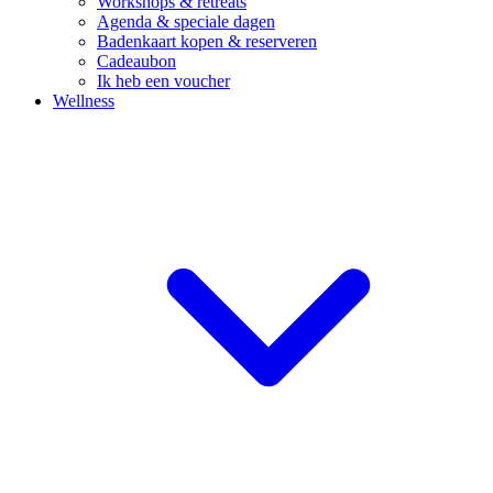
Workshops & retreats
Agenda & speciale dagen
Badenkaart kopen & reserveren
Cadeaubon
Ik heb een voucher
Wellness