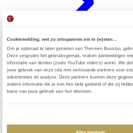
Cookiemelding; wel zo ontspannen om te (w)eten…
Om je optimaal te laten genieten van Thermen Bussloo, gebru
Deze vergroten het gebruiksgemak, maken aanbiedingen rel
Badenkaart kopen & reserveren
informatie van derden (zoals YouTube video’s) werkt. We del
jouw gebruik van onze site met vertrouwde partners voor soc
advertenties en analyse. Deze partners kunnen deze gegev
andere informatie die je met hen hebt gedeeld of die zij heb
basis van jouw gebruik van hun diensten.
Alles toestaan