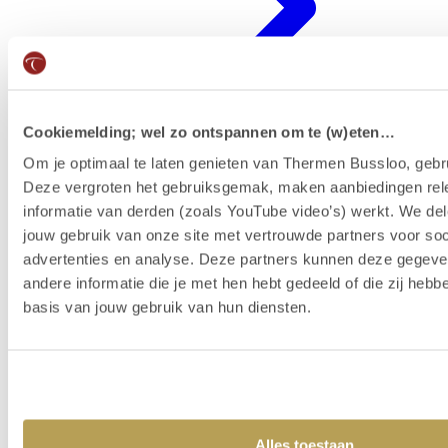
Cookiemelding; wel zo ontspannen om te (w)eten…
Om je optimaal te laten genieten van Thermen Bussloo, gebru
Deze vergroten het gebruiksgemak, maken aanbiedingen rel
Badenkaart kopen & reserveren
informatie van derden (zoals YouTube video’s) werkt. We del
jouw gebruik van onze site met vertrouwde partners voor soc
advertenties en analyse. Deze partners kunnen deze gegev
andere informatie die je met hen hebt gedeeld of die zij heb
basis van jouw gebruik van hun diensten.
Alles toestaan