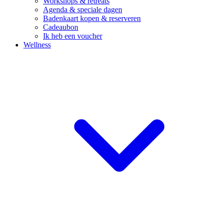
Workshops & retreats
Agenda & speciale dagen
Badenkaart kopen & reserveren
Cadeaubon
Ik heb een voucher
Wellness