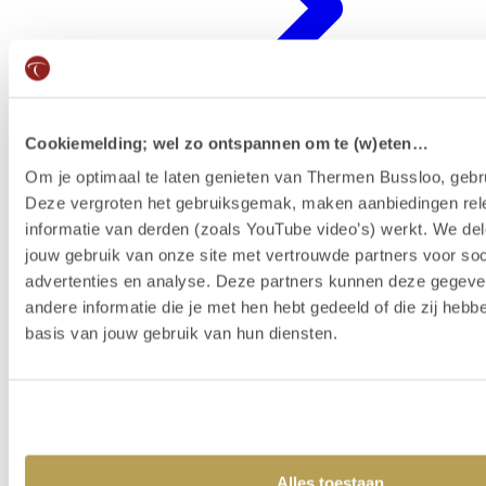
Cookiemelding; wel zo ontspannen om te (w)eten…
Om je optimaal te laten genieten van Thermen Bussloo, gebru
Deze vergroten het gebruiksgemak, maken aanbiedingen rel
Badenkaart kopen & reserveren
informatie van derden (zoals YouTube video’s) werkt. We del
jouw gebruik van onze site met vertrouwde partners voor soc
advertenties en analyse. Deze partners kunnen deze gegev
andere informatie die je met hen hebt gedeeld of die zij heb
basis van jouw gebruik van hun diensten.
Alles toestaan