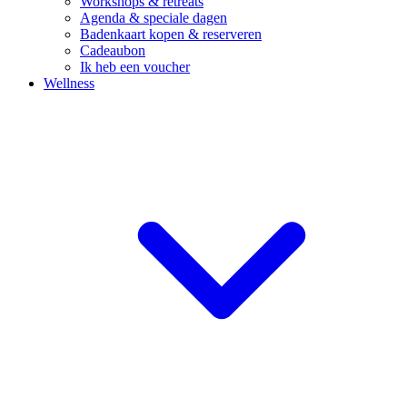
Workshops & retreats
Agenda & speciale dagen
Badenkaart kopen & reserveren
Cadeaubon
Ik heb een voucher
Wellness