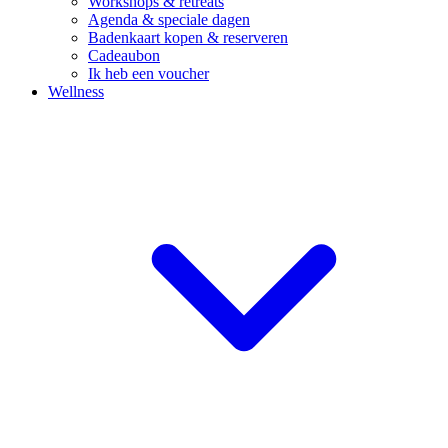
Workshops & retreats
Agenda & speciale dagen
Badenkaart kopen & reserveren
Cadeaubon
Ik heb een voucher
Wellness