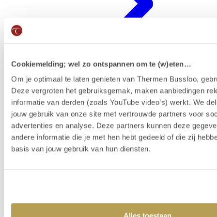
Cookiemelding; wel zo ontspannen om te (w)eten…
Om je optimaal te laten genieten van Thermen Bussloo, gebru
Deze vergroten het gebruiksgemak, maken aanbiedingen rel
Badenkaart kopen & reserveren
informatie van derden (zoals YouTube video’s) werkt. We del
jouw gebruik van onze site met vertrouwde partners voor soc
advertenties en analyse. Deze partners kunnen deze gegev
andere informatie die je met hen hebt gedeeld of die zij heb
basis van jouw gebruik van hun diensten.
Alles toestaan