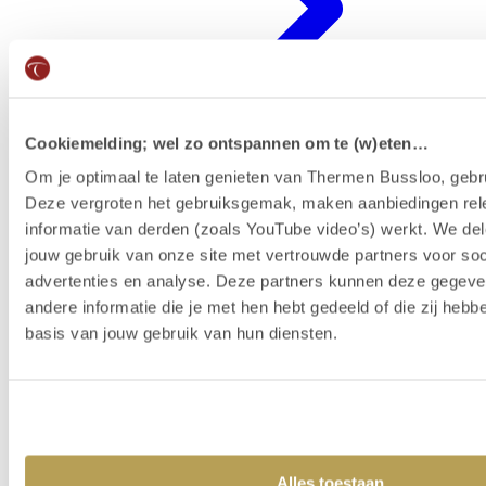
Cookiemelding; wel zo ontspannen om te (w)eten…
Om je optimaal te laten genieten van Thermen Bussloo, gebru
Deze vergroten het gebruiksgemak, maken aanbiedingen rel
Badenkaart kopen & reserveren
informatie van derden (zoals YouTube video’s) werkt. We del
jouw gebruik van onze site met vertrouwde partners voor soc
advertenties en analyse. Deze partners kunnen deze gegev
andere informatie die je met hen hebt gedeeld of die zij heb
basis van jouw gebruik van hun diensten.
Alles toestaan