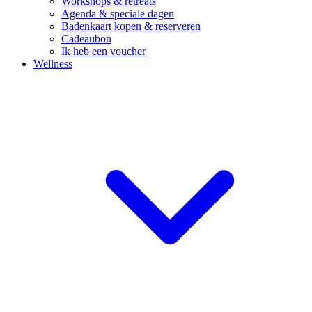
Workshops & retreats
Agenda & speciale dagen
Badenkaart kopen & reserveren
Cadeaubon
Ik heb een voucher
Wellness