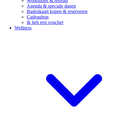
Workshops & retreats
Agenda & speciale dagen
Badenkaart kopen & reserveren
Cadeaubon
Ik heb een voucher
Wellness