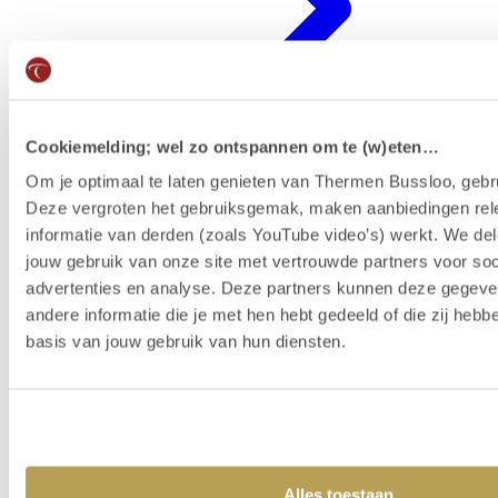
Cookiemelding; wel zo ontspannen om te (w)eten…
Om je optimaal te laten genieten van Thermen Bussloo, gebru
Deze vergroten het gebruiksgemak, maken aanbiedingen rel
Badenkaart kopen & reserveren
informatie van derden (zoals YouTube video’s) werkt. We del
jouw gebruik van onze site met vertrouwde partners voor soc
advertenties en analyse. Deze partners kunnen deze gegev
andere informatie die je met hen hebt gedeeld of die zij heb
basis van jouw gebruik van hun diensten.
Alles toestaan