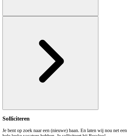
Solliciteren
Je bent op zoek naar een (nieuwe) baan. En laten wij nou net een
hele leuke vacature hebben. Je solliciteert bij Bussloo!