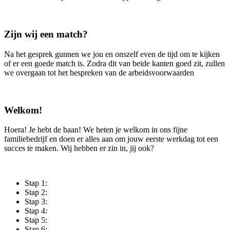
Zijn wij een match?
Na het gesprek gunnen we jou en onszelf even de tijd om te kijken
of er een goede match is. Zodra dit van beide kanten goed zit, zullen
we overgaan tot het bespreken van de arbeidsvoorwaarden
Welkom!
Hoera! Je hebt de baan! We heten je welkom in ons fijne
familiebedrijf en doen er alles aan om jouw eerste werkdag tot een
succes te maken. Wij hebben er zin in, jij ook?
Stap 1:
Stap 2:
Stap 3:
Stap 4:
Stap 5:
Stap 6: