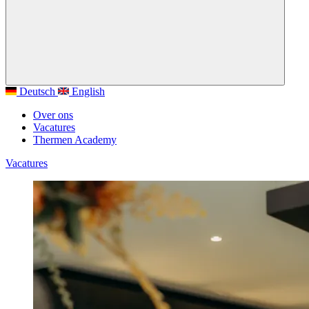
Deutsch
English
Over ons
Vacatures
Thermen Academy
Vacatures