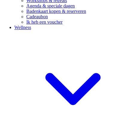
Workshops & retreats
Agenda & speciale dagen
Badenkaart kopen & reserveren
Cadeaubon
Ik heb een voucher
Wellness