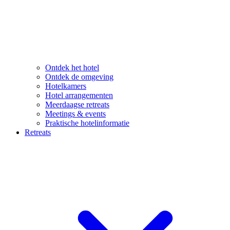
Ontdek het hotel
Ontdek de omgeving
Hotelkamers
Hotel arrangementen
Meerdaagse retreats
Meetings & events
Praktische hotelinformatie
Retreats