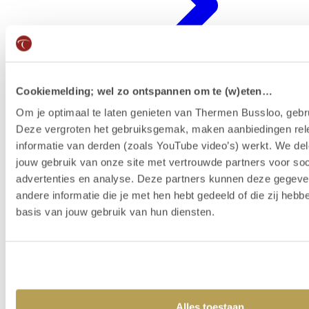
Cookiemelding; wel zo ontspannen om te (w)eten…
Om je optimaal te laten genieten van Thermen Bussloo, gebru
Deze vergroten het gebruiksgemak, maken aanbiedingen rel
Badenkaart kopen & reserveren
informatie van derden (zoals YouTube video’s) werkt. We del
jouw gebruik van onze site met vertrouwde partners voor soc
advertenties en analyse. Deze partners kunnen deze gegev
andere informatie die je met hen hebt gedeeld of die zij heb
basis van jouw gebruik van hun diensten.
Alles toestaan