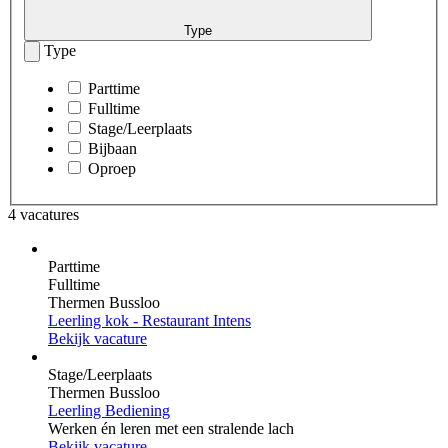
Type
Type
Parttime
Fulltime
Stage/Leerplaats
Bijbaan
Oproep
4 vacatures
Parttime
Fulltime
Thermen Bussloo
Leerling kok - Restaurant Intens
Bekijk vacature
Stage/Leerplaats
Thermen Bussloo
Leerling Bediening
Werken én leren met een stralende lach
Bekijk vacature