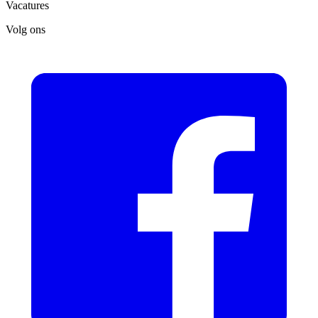
Vacatures
Volg ons