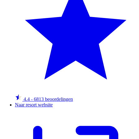
4.4
- 6813 beoordelingen
Naar resort website