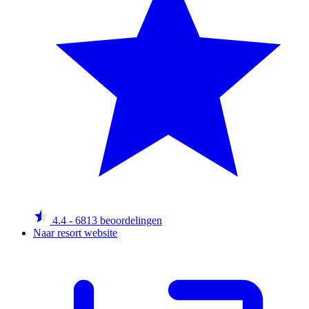
4.4
- 6813 beoordelingen
Naar resort website