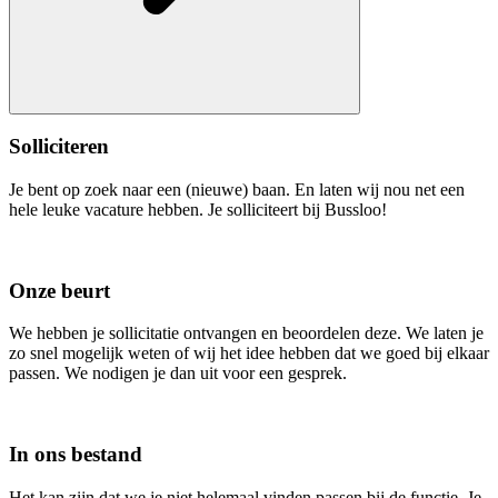
Solliciteren
Je bent op zoek naar een (nieuwe) baan. En laten wij nou net een
hele leuke vacature hebben. Je solliciteert bij Bussloo!
Onze beurt
We hebben je sollicitatie ontvangen en beoordelen deze. We laten je
zo snel mogelijk weten of wij het idee hebben dat we goed bij elkaar
passen. We nodigen je dan uit voor een gesprek.
In ons bestand
Het kan zijn dat we je niet helemaal vinden passen bij de functie. Je