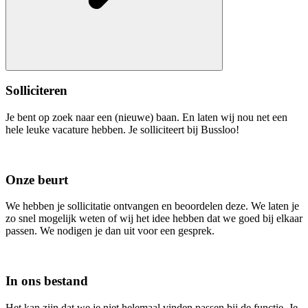
Solliciteren
Je bent op zoek naar een (nieuwe) baan. En laten wij nou net een
hele leuke vacature hebben. Je solliciteert bij Bussloo!
Onze beurt
We hebben je sollicitatie ontvangen en beoordelen deze. We laten je
zo snel mogelijk weten of wij het idee hebben dat we goed bij elkaar
passen. We nodigen je dan uit voor een gesprek.
In ons bestand
Het kan zijn dat we je niet helemaal vinden passen bij de functie. Je