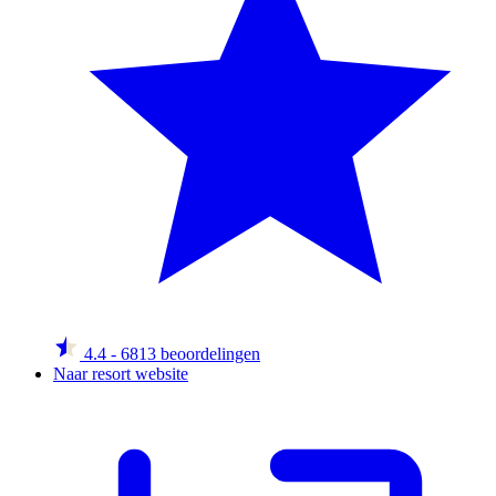
4.4
- 6813 beoordelingen
Naar resort website