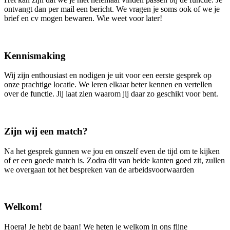
ontvangt dan per mail een bericht. We vragen je soms ook of we je
brief en cv mogen bewaren. Wie weet voor later!
Kennismaking
Wij zijn enthousiast en nodigen je uit voor een eerste gesprek op
onze prachtige locatie. We leren elkaar beter kennen en vertellen
over de functie. Jij laat zien waarom jij daar zo geschikt voor bent.
Zijn wij een match?
Na het gesprek gunnen we jou en onszelf even de tijd om te kijken
of er een goede match is. Zodra dit van beide kanten goed zit, zullen
we overgaan tot het bespreken van de arbeidsvoorwaarden
Welkom!
Hoera! Je hebt de baan! We heten je welkom in ons fijne