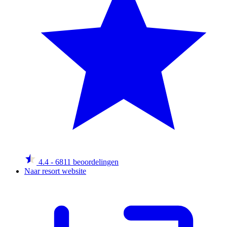
4.4
- 6811 beoordelingen
Naar resort website