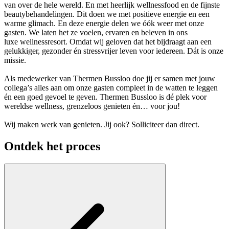
van over de hele wereld. En met heerlijk wellnessfood en de fijnste
beautybehandelingen. Dit doen we met positieve energie en een
warme glimach. En deze energie delen we óók weer met onze
gasten. We laten het ze voelen, ervaren en beleven in ons
luxe wellnessresort. Omdat wij geloven dat het bijdraagt aan een
gelukkiger, gezonder én stressvrijer leven voor iedereen. Dát is onze
missie.
Als medewerker van Thermen Bussloo doe jij er samen met jouw
collega’s alles aan om onze gasten compleet in de watten te leggen
én een goed gevoel te geven. Thermen Bussloo is dé plek voor
wereldse wellness, grenzeloos genieten én… voor jou!
Wij maken werk van genieten. Jij ook? Solliciteer dan direct.
Ontdek het proces