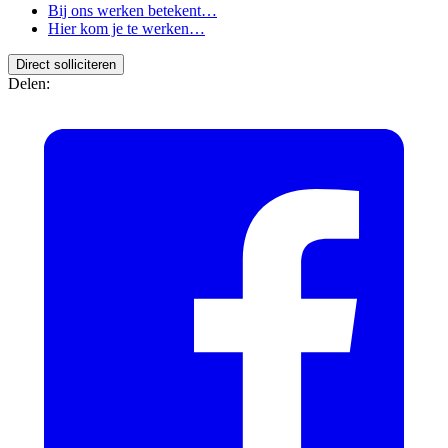
Bij ons werken betekent…
Hier kom je te werken…
Direct solliciteren
Delen: