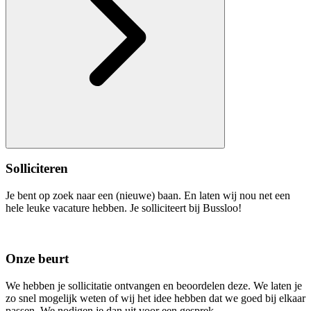
Solliciteren
Je bent op zoek naar een (nieuwe) baan. En laten wij nou net een
hele leuke vacature hebben. Je solliciteert bij Bussloo!
Onze beurt
We hebben je sollicitatie ontvangen en beoordelen deze. We laten je
zo snel mogelijk weten of wij het idee hebben dat we goed bij elkaar
passen. We nodigen je dan uit voor een gesprek.