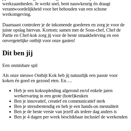
werkzaamheden. Je werkt snel, bent nauwkeurig én draagt
verantwoordelijkheid voor het behouden van een schone
werkomgeving.
Daarnaast controleer je de inkomende goederen en zorg je voor de
juiste opslag hiervan. Kortom; samen met de Sous-chef, Chef de
Partie en Chef-kok zorg jij voor de beste smaakbeleving en een
onvergetelijke ontbijt voor onze gasten!
Dit ben jij
Een onmisbare spil
Als onze nieuwe Ontbijt Kok heb jij natuurlijk een passie voor
koken én goed en gezond eten. En….
Heb je een koksopleiding afgerond en/of enkele jaren
werkervaring in een grote (hotel)keuken
Ben je innovatief, creatief en communicatief sterk
Ben je stressbestendig en heb je een hands-on mentaliteit
Ben je de beste versie van jezelf als iedere dag anders is
Ben je 4 dagen per week beschikbaar inclusief de weekenden