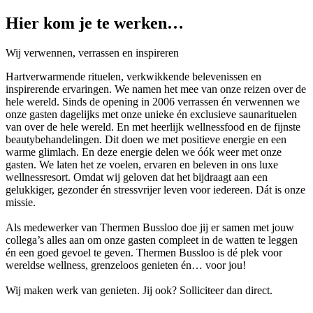
Hier kom je te werken…
Wij verwennen, verrassen en inspireren
Hartverwarmende rituelen, verkwikkende belevenissen en
inspirerende ervaringen. We namen het mee van onze reizen over de
hele wereld. Sinds de opening in 2006 verrassen én verwennen we
onze gasten dagelijks met onze unieke én exclusieve saunarituelen
van over de hele wereld. En met heerlijk wellnessfood en de fijnste
beautybehandelingen. Dit doen we met positieve energie en een
warme glimlach. En deze energie delen we óók weer met onze
gasten. We laten het ze voelen, ervaren en beleven in ons luxe
wellnessresort. Omdat wij geloven dat het bijdraagt aan een
gelukkiger, gezonder én stressvrijer leven voor iedereen. Dát is onze
missie.
Als medewerker van Thermen Bussloo doe jij er samen met jouw
collega’s alles aan om onze gasten compleet in de watten te leggen
én een goed gevoel te geven. Thermen Bussloo is dé plek voor
wereldse wellness, grenzeloos genieten én… voor jou!
Wij maken werk van genieten. Jij ook? Solliciteer dan direct.