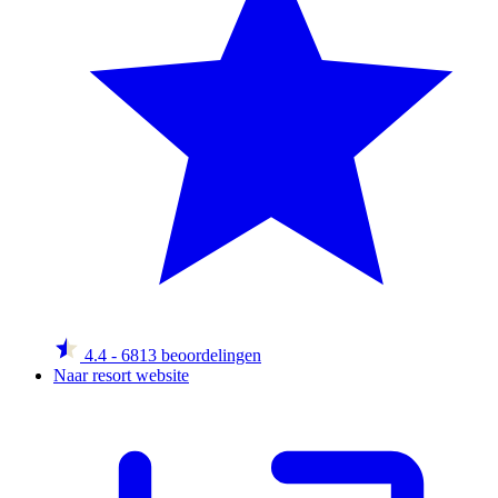
4.4
- 6813 beoordelingen
Naar resort website