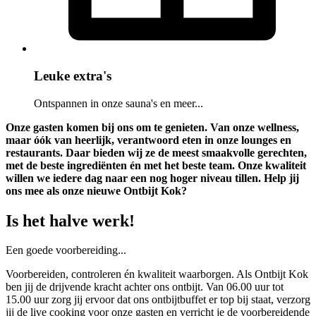
Leuke extra's
Ontspannen in onze sauna's en meer...
Onze gasten komen bij ons om te genieten. Van onze wellness,
maar óók van heerlijk, verantwoord eten in onze lounges en
restaurants. Daar bieden wij ze de meest smaakvolle gerechten,
met de beste ingrediënten én met het beste team. Onze kwaliteit
willen we iedere dag naar een nog hoger niveau tillen. Help jij
ons mee als onze nieuwe Ontbijt Kok?
Is het halve werk!
Een goede voorbereiding...
Voorbereiden, controleren én kwaliteit waarborgen. Als Ontbijt Kok
ben jij de drijvende kracht achter ons ontbijt. Van 06.00 uur tot
15.00 uur zorg jij ervoor dat ons ontbijtbuffet er top bij staat, verzorg
jij de live cooking voor onze gasten en verricht je de voorbereidende