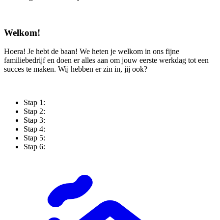
Welkom!
Hoera! Je hebt de baan! We heten je welkom in ons fijne
familiebedrijf en doen er alles aan om jouw eerste werkdag tot een
succes te maken. Wij hebben er zin in, jij ook?
Stap 1:
Stap 2:
Stap 3:
Stap 4:
Stap 5:
Stap 6: