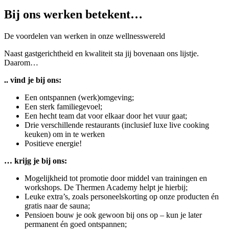
Bij ons werken betekent…
De voordelen van werken in onze wellnesswereld
Naast gastgerichtheid en kwaliteit sta jij bovenaan ons lijstje.
Daarom…
..
vind je bij ons:
Een ontspannen (werk)omgeving;
Een sterk familiegevoel;
Een hecht team dat voor elkaar door het vuur gaat;
Drie verschillende restaurants (inclusief luxe live cooking
keuken) om in te werken
Positieve energie!
…
krijg je bij ons:
Mogelijkheid tot promotie door middel van trainingen en
workshops. De Thermen Academy helpt je hierbij;
Leuke extra’s, zoals personeelskorting op onze producten én
gratis naar de sauna;
Pensioen bouw je ook gewoon bij ons op – kun je later
permanent én goed ontspannen;