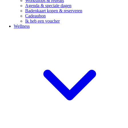
Workshops & retreats
Agenda & speciale dagen
Badenkaart kopen & reserveren
Cadeaubon
Ik heb een voucher
Wellness