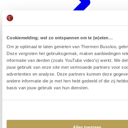
Cookiemelding; wel zo ontspannen om te (w)eten…
Om je optimaal te laten genieten van Thermen Bussloo, gebru
Deze vergroten het gebruiksgemak, maken aanbiedingen rel
Badenkaart kopen & reserveren
informatie van derden (zoals YouTube video’s) werkt. We del
jouw gebruik van onze site met vertrouwde partners voor soc
advertenties en analyse. Deze partners kunnen deze gegev
andere informatie die je met hen hebt gedeeld of die zij heb
basis van jouw gebruik van hun diensten.
Alles toestaan