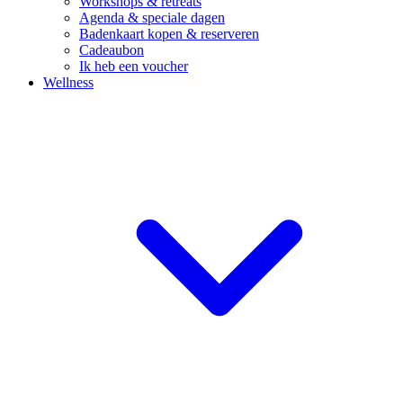
Workshops & retreats
Agenda & speciale dagen
Badenkaart kopen & reserveren
Cadeaubon
Ik heb een voucher
Wellness